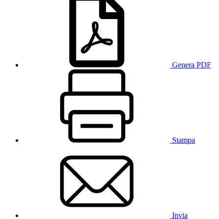
Genera PDF
Stampa
Invia