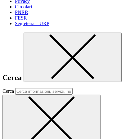
Privacy
Circolari
PNRR
FESR
Segreteria – URP
Cerca
Cerca