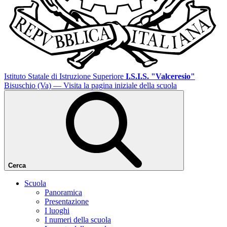
Istituto Statale di Istruzione Superiore
I.S.I.S. "Valceresio"
Bisuschio (Va)
— Visita la pagina iniziale della scuola
Cerca
Scuola
Panoramica
Presentazione
I luoghi
I numeri della scuola