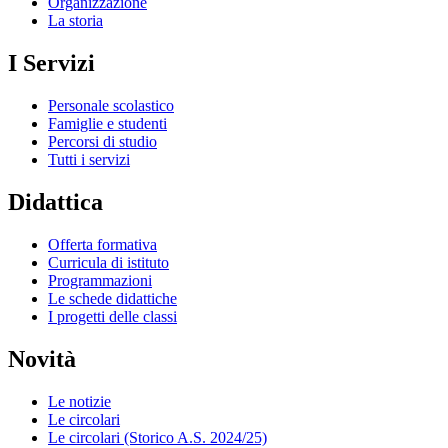
Organizzazione
La storia
I Servizi
Personale scolastico
Famiglie e studenti
Percorsi di studio
Tutti i servizi
Didattica
Offerta formativa
Curricula di istituto
Programmazioni
Le schede didattiche
I progetti delle classi
Novità
Le notizie
Le circolari
Le circolari (Storico A.S. 2024/25)