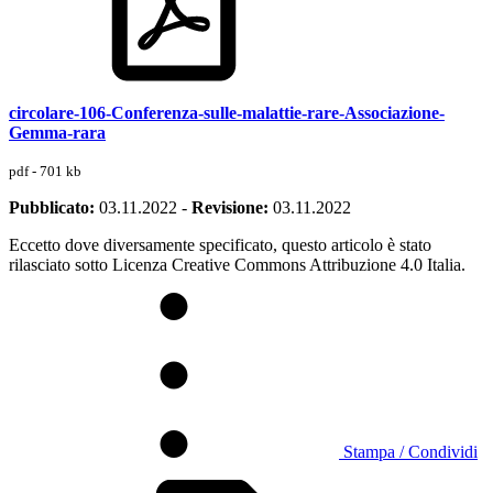
circolare-106-Conferenza-sulle-malattie-rare-Associazione-
Gemma-rara
pdf - 701 kb
Pubblicato:
03.11.2022
-
Revisione:
03.11.2022
Eccetto dove diversamente specificato, questo articolo è stato
rilasciato sotto Licenza Creative Commons Attribuzione 4.0 Italia.
Stampa / Condividi