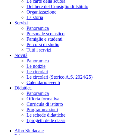
Le carte della scuola
Delibere del Consiglio di Istituto
Organizzazione
La storia
Servizi
Panoramica
Personale scolastico
Famiglie e studenti
Percorsi di studio
Tutti i servizi
Novità
Panoramica
Le notizie
Le circolari
Le circolari (Storico A.S. 2024/25)
Calendario eventi
Didattica
Panoramica
Offerta formativa
Curricula di istituto
Programmazioni
Le schede didattiche
I progetti delle classi
Albo Sindacale