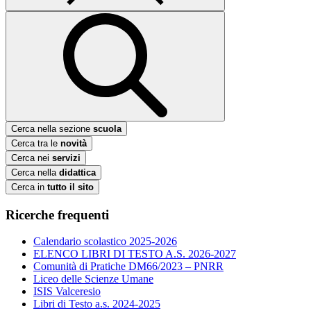
Cerca nella sezione
scuola
Cerca tra le
novità
Cerca nei
servizi
Cerca nella
didattica
Cerca in
tutto il sito
Ricerche frequenti
Calendario scolastico 2025-2026
ELENCO LIBRI DI TESTO A.S. 2026-2027
Comunità di Pratiche DM66/2023 – PNRR
Liceo delle Scienze Umane
ISIS Valceresio
Libri di Testo a.s. 2024-2025