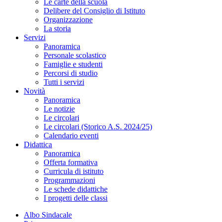
Le carte della scuola
Delibere del Consiglio di Istituto
Organizzazione
La storia
Servizi
Panoramica
Personale scolastico
Famiglie e studenti
Percorsi di studio
Tutti i servizi
Novità
Panoramica
Le notizie
Le circolari
Le circolari (Storico A.S. 2024/25)
Calendario eventi
Didattica
Panoramica
Offerta formativa
Curricula di istituto
Programmazioni
Le schede didattiche
I progetti delle classi
Albo Sindacale