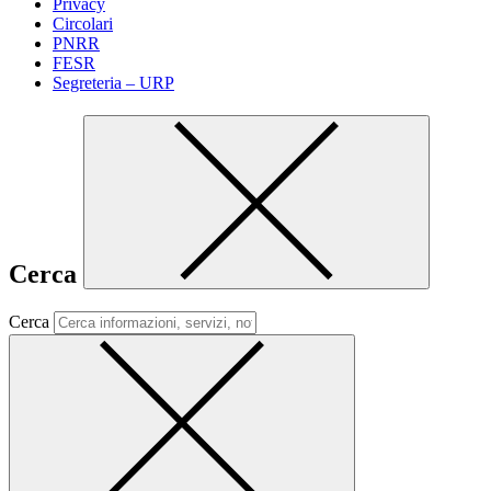
Privacy
Circolari
PNRR
FESR
Segreteria – URP
Cerca
Cerca