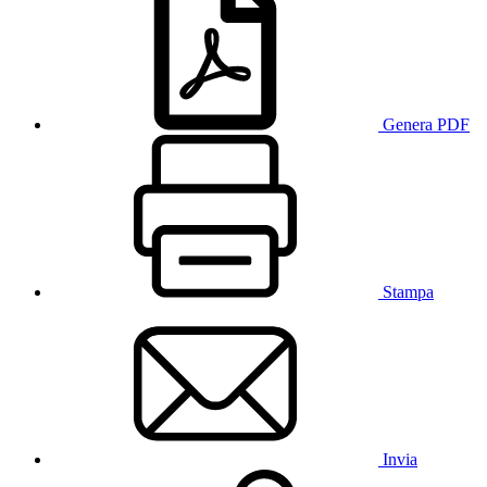
Genera PDF
Stampa
Invia