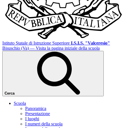
Istituto Statale di Istruzione Superiore
I.S.I.S. "Valceresio"
Bisuschio (Va)
— Visita la pagina iniziale della scuola
Cerca
Scuola
Panoramica
Presentazione
I luoghi
I numeri della scuola