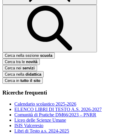
Cerca nella sezione
scuola
Cerca tra le
novità
Cerca nei
servizi
Cerca nella
didattica
Cerca in
tutto il sito
Ricerche frequenti
Calendario scolastico 2025-2026
ELENCO LIBRI DI TESTO A.S. 2026-2027
Comunità di Pratiche DM66/2023 – PNRR
Liceo delle Scienze Umane
ISIS Valceresio
Libri di Testo a.s. 2024-2025