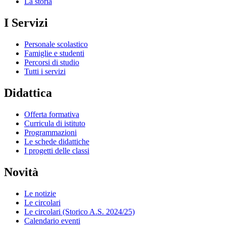
La storia
I Servizi
Personale scolastico
Famiglie e studenti
Percorsi di studio
Tutti i servizi
Didattica
Offerta formativa
Curricula di istituto
Programmazioni
Le schede didattiche
I progetti delle classi
Novità
Le notizie
Le circolari
Le circolari (Storico A.S. 2024/25)
Calendario eventi