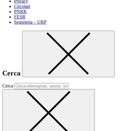
Privacy
Circolari
PNRR
FESR
Segreteria – URP
Cerca
Cerca