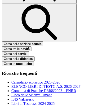
Cerca nella sezione
scuola
Cerca tra le
novità
Cerca nei
servizi
Cerca nella
didattica
Cerca in
tutto il sito
Ricerche frequenti
Calendario scolastico 2025-2026
ELENCO LIBRI DI TESTO A.S. 2026-2027
Comunità di Pratiche DM66/2023 – PNRR
Liceo delle Scienze Umane
ISIS Valceresio
Libri di Testo a.s. 2024-2025