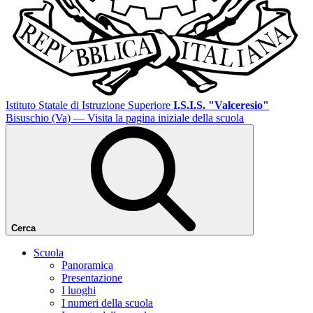
Istituto Statale di Istruzione Superiore
I.S.I.S. "Valceresio"
Bisuschio (Va)
— Visita la pagina iniziale della scuola
Cerca
Scuola
Panoramica
Presentazione
I luoghi
I numeri della scuola