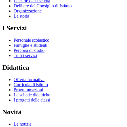
Le carte della scuola
Delibere del Consiglio di Istituto
Organizzazione
La storia
I Servizi
Personale scolastico
Famiglie e studenti
Percorsi di studio
Tutti i servizi
Didattica
Offerta formativa
Curricula di istituto
Programmazioni
Le schede didattiche
I progetti delle classi
Novità
Le notizie