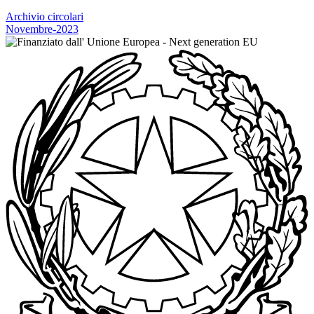
Archivio circolari
Novembre-2023