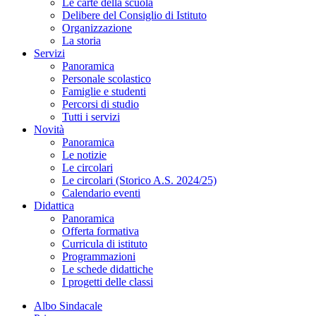
Le carte della scuola
Delibere del Consiglio di Istituto
Organizzazione
La storia
Servizi
Panoramica
Personale scolastico
Famiglie e studenti
Percorsi di studio
Tutti i servizi
Novità
Panoramica
Le notizie
Le circolari
Le circolari (Storico A.S. 2024/25)
Calendario eventi
Didattica
Panoramica
Offerta formativa
Curricula di istituto
Programmazioni
Le schede didattiche
I progetti delle classi
Albo Sindacale