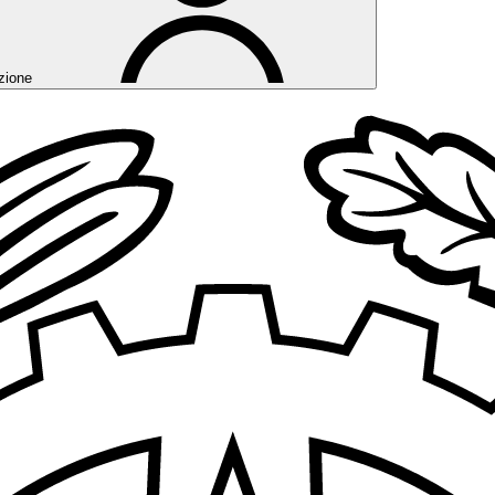
zione