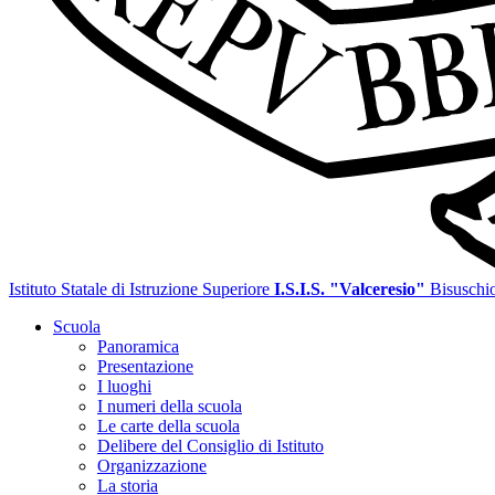
Istituto Statale di Istruzione Superiore
I.S.I.S. "Valceresio"
Bisuschi
Scuola
Panoramica
Presentazione
I luoghi
I numeri della scuola
Le carte della scuola
Delibere del Consiglio di Istituto
Organizzazione
La storia