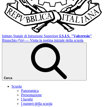
Istituto Statale di Istruzione Superiore
I.S.I.S. "Valceresio"
Bisuschio (Va)
— Visita la pagina iniziale della scuola
Cerca
Scuola
Panoramica
Presentazione
I luoghi
I numeri della scuola