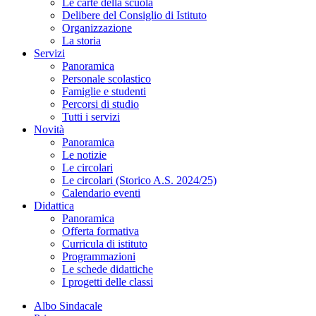
Le carte della scuola
Delibere del Consiglio di Istituto
Organizzazione
La storia
Servizi
Panoramica
Personale scolastico
Famiglie e studenti
Percorsi di studio
Tutti i servizi
Novità
Panoramica
Le notizie
Le circolari
Le circolari (Storico A.S. 2024/25)
Calendario eventi
Didattica
Panoramica
Offerta formativa
Curricula di istituto
Programmazioni
Le schede didattiche
I progetti delle classi
Albo Sindacale