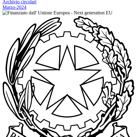
Archivio circolari
Marzo-2024