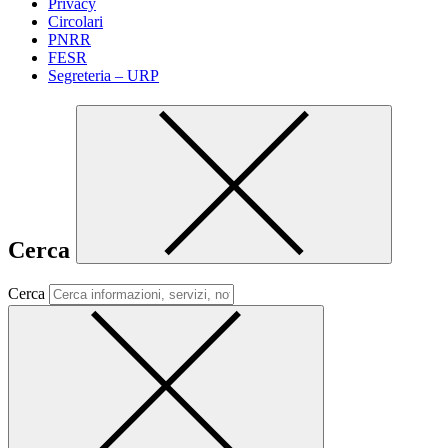
Privacy
Circolari
PNRR
FESR
Segreteria – URP
Cerca
Cerca