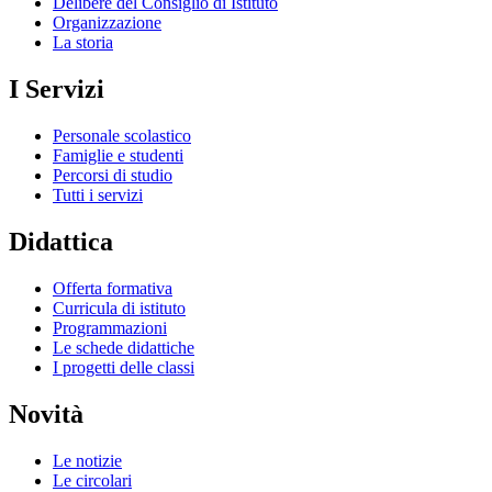
Delibere del Consiglio di Istituto
Organizzazione
La storia
I Servizi
Personale scolastico
Famiglie e studenti
Percorsi di studio
Tutti i servizi
Didattica
Offerta formativa
Curricula di istituto
Programmazioni
Le schede didattiche
I progetti delle classi
Novità
Le notizie
Le circolari