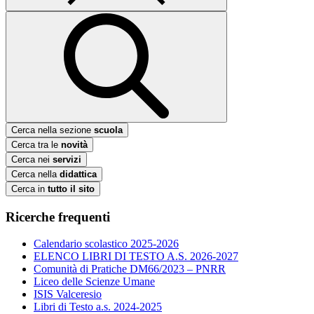
Cerca nella sezione
scuola
Cerca tra le
novità
Cerca nei
servizi
Cerca nella
didattica
Cerca in
tutto il sito
Ricerche frequenti
Calendario scolastico 2025-2026
ELENCO LIBRI DI TESTO A.S. 2026-2027
Comunità di Pratiche DM66/2023 – PNRR
Liceo delle Scienze Umane
ISIS Valceresio
Libri di Testo a.s. 2024-2025