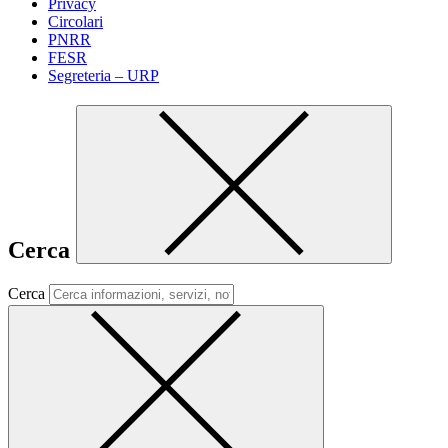
Privacy
Circolari
PNRR
FESR
Segreteria – URP
Cerca
Cerca