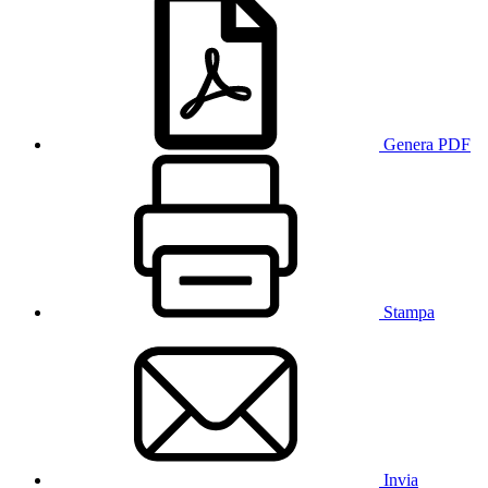
Genera PDF
Stampa
Invia