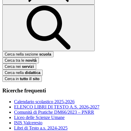
Cerca nella sezione
scuola
Cerca tra le
novità
Cerca nei
servizi
Cerca nella
didattica
Cerca in
tutto il sito
Ricerche frequenti
Calendario scolastico 2025-2026
ELENCO LIBRI DI TESTO A.S. 2026-2027
Comunità di Pratiche DM66/2023 – PNRR
Liceo delle Scienze Umane
ISIS Valceresio
Libri di Testo a.s. 2024-2025