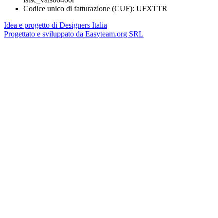
Codice unico di fatturazione (CUF): UFXTTR
Idea e progetto di Designers Italia
Progettato e sviluppato da Easyteam.org SRL