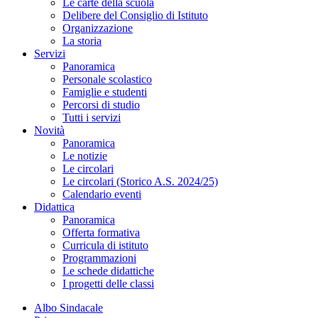
Le carte della scuola
Delibere del Consiglio di Istituto
Organizzazione
La storia
Servizi
Panoramica
Personale scolastico
Famiglie e studenti
Percorsi di studio
Tutti i servizi
Novità
Panoramica
Le notizie
Le circolari
Le circolari (Storico A.S. 2024/25)
Calendario eventi
Didattica
Panoramica
Offerta formativa
Curricula di istituto
Programmazioni
Le schede didattiche
I progetti delle classi
Albo Sindacale