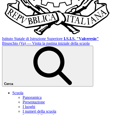
Istituto Statale di Istruzione Superiore
I.S.I.S. "Valceresio"
Bisuschio (Va)
— Visita la pagina iniziale della scuola
Cerca
Scuola
Panoramica
Presentazione
I luoghi
I numeri della scuola