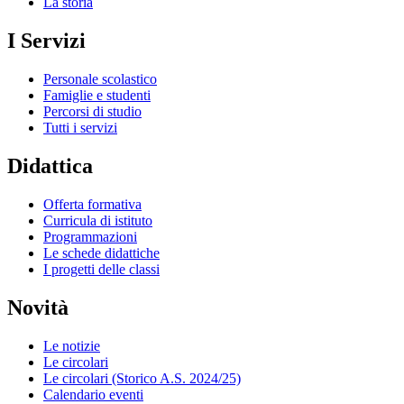
La storia
I Servizi
Personale scolastico
Famiglie e studenti
Percorsi di studio
Tutti i servizi
Didattica
Offerta formativa
Curricula di istituto
Programmazioni
Le schede didattiche
I progetti delle classi
Novità
Le notizie
Le circolari
Le circolari (Storico A.S. 2024/25)
Calendario eventi