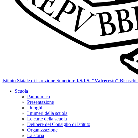
Istituto Statale di Istruzione Superiore
I.S.I.S. "Valceresio"
Bisuschi
Scuola
Panoramica
Presentazione
I luoghi
I numeri della scuola
Le carte della scuola
Delibere del Consiglio di Istituto
Organizzazione
La storia