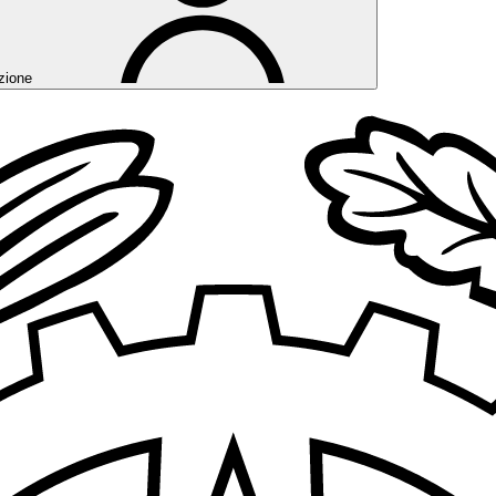
zione