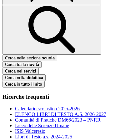
Cerca nella sezione
scuola
Cerca tra le
novità
Cerca nei
servizi
Cerca nella
didattica
Cerca in
tutto il sito
Ricerche frequenti
Calendario scolastico 2025-2026
ELENCO LIBRI DI TESTO A.S. 2026-2027
Comunità di Pratiche DM66/2023 – PNRR
Liceo delle Scienze Umane
ISIS Valceresio
Libri di Testo a.s. 2024-2025