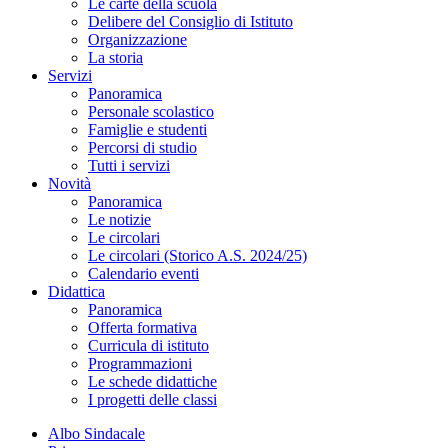
Le carte della scuola
Delibere del Consiglio di Istituto
Organizzazione
La storia
Servizi
Panoramica
Personale scolastico
Famiglie e studenti
Percorsi di studio
Tutti i servizi
Novità
Panoramica
Le notizie
Le circolari
Le circolari (Storico A.S. 2024/25)
Calendario eventi
Didattica
Panoramica
Offerta formativa
Curricula di istituto
Programmazioni
Le schede didattiche
I progetti delle classi
Albo Sindacale