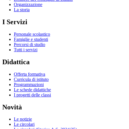
Organizzazione
La storia
I Servizi
Personale scolastico
Famiglie e studenti
Percorsi di studio
Tutti i servizi
Didattica
Offerta formativa
Curricula di istituto
Programmazioni
Le schede didattiche
I progetti delle classi
Novità
Le notizie
Le circolari