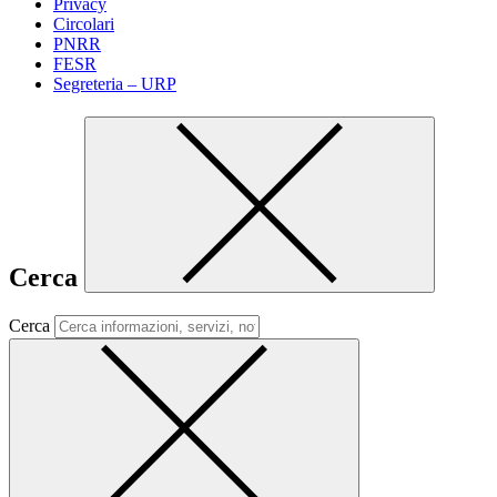
Privacy
Circolari
PNRR
FESR
Segreteria – URP
Cerca
Cerca