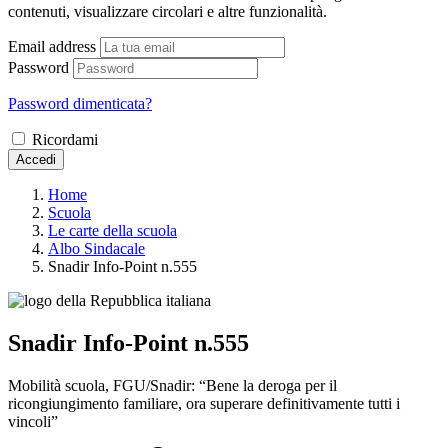
contenuti, visualizzare circolari e altre funzionalità.
Email address
Password
Password dimenticata?
Ricordami
Accedi
Home
Scuola
Le carte della scuola
Albo Sindacale
Snadir Info-Point n.555
Snadir Info-Point n.555
Mobilità scuola, FGU/Snadir: “Bene la deroga per il
ricongiungimento familiare, ora superare definitivamente tutti i
vincoli”