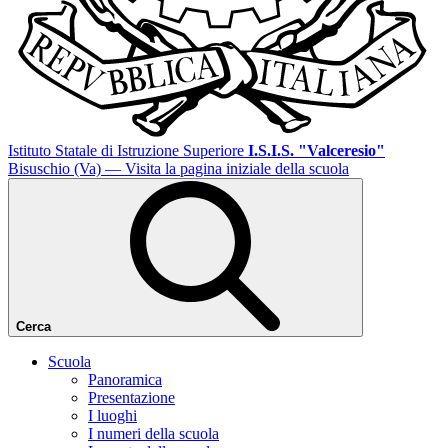
Istituto Statale di Istruzione Superiore
I.S.I.S. "Valceresio"
Bisuschio (Va)
— Visita la pagina iniziale della scuola
Cerca
Scuola
Panoramica
Presentazione
I luoghi
I numeri della scuola