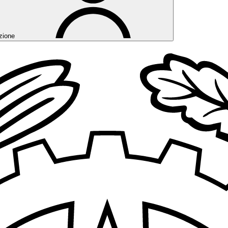
zione