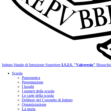
Istituto Statale di Istruzione Superiore
I.S.I.S. "Valceresio"
Bisuschi
Scuola
Panoramica
Presentazione
I luoghi
I numeri della scuola
Le carte della scuola
Delibere del Consiglio di Istituto
Organizzazione
La storia