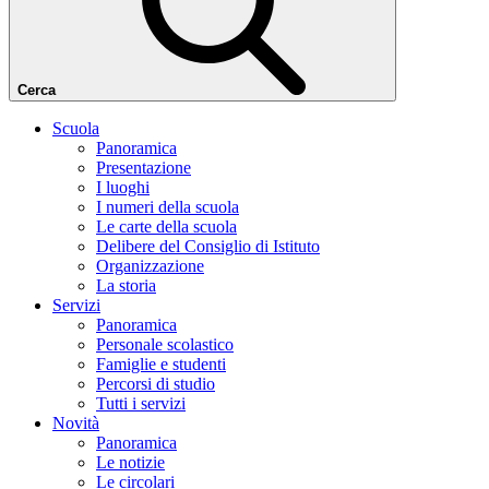
Cerca
Scuola
Panoramica
Presentazione
I luoghi
I numeri della scuola
Le carte della scuola
Delibere del Consiglio di Istituto
Organizzazione
La storia
Servizi
Panoramica
Personale scolastico
Famiglie e studenti
Percorsi di studio
Tutti i servizi
Novità
Panoramica
Le notizie
Le circolari