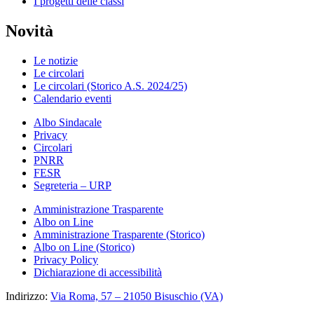
I progetti delle classi
Novità
Le notizie
Le circolari
Le circolari (Storico A.S. 2024/25)
Calendario eventi
Albo Sindacale
Privacy
Circolari
PNRR
FESR
Segreteria – URP
Amministrazione Trasparente
Albo on Line
Amministrazione Trasparente (Storico)
Albo on Line (Storico)
Privacy Policy
Dichiarazione di accessibilità
Indirizzo:
Via Roma, 57 – 21050 Bisuschio (VA)