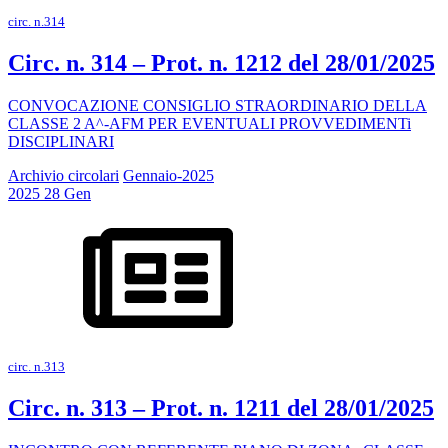
circ. n.314
Circ. n. 314 – Prot. n. 1212 del 28/01/2025
CONVOCAZIONE CONSIGLIO STRAORDINARIO DELLA
CLASSE 2 A^-AFM PER EVENTUALI PROVVEDIMENTi
DISCIPLINARI
Archivio circolari
Gennaio-2025
2025
28
Gen
circ. n.313
Circ. n. 313 – Prot. n. 1211 del 28/01/2025