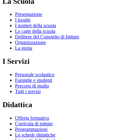
La Scuola
Presentazione
I luoghi
I numeri della scuola
Le carte della scuola
Delibere del Consiglio di Istituto
Organizzazione
La storia
I Servizi
Personale scolastico
Famiglie e studenti
Percorsi di studio
Tutti i servizi
Didattica
Offerta formativa
Curricula di istituto
Programmazioni
Le schede didattiche