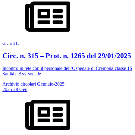
circ. n.315
Circ. n. 315 – Prot. n. 1265 del 29/01/2025
Incontro in rete con il personale dell’Ospedale di Cremona-classe 1S
Sanità e Ass. sociale
Archivio circolari
Gennaio-2025
2025
28
Gen