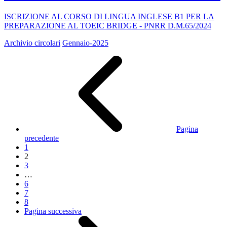
ISCRIZIONE AL CORSO DI LINGUA INGLESE B1 PER LA
PREPARAZIONE AL TOEIC BRIDGE - PNRR D.M.65/2024
Archivio circolari
Gennaio-2025
Pagina
precedente
1
2
3
…
6
7
8
Pagina successiva