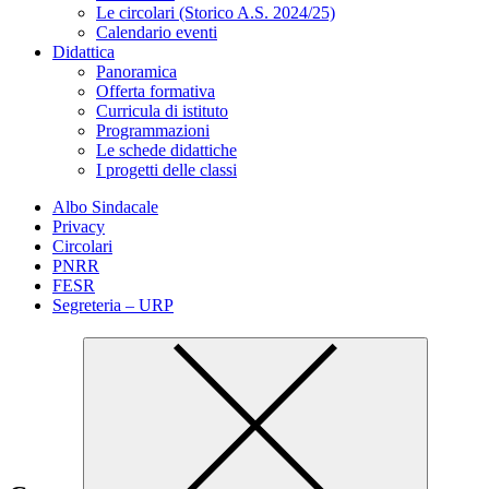
Le circolari (Storico A.S. 2024/25)
Calendario eventi
Didattica
Panoramica
Offerta formativa
Curricula di istituto
Programmazioni
Le schede didattiche
I progetti delle classi
Albo Sindacale
Privacy
Circolari
PNRR
FESR
Segreteria – URP