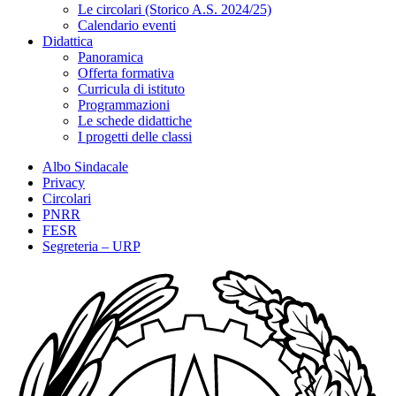
Le circolari (Storico A.S. 2024/25)
Calendario eventi
Didattica
Panoramica
Offerta formativa
Curricula di istituto
Programmazioni
Le schede didattiche
I progetti delle classi
Albo Sindacale
Privacy
Circolari
PNRR
FESR
Segreteria – URP