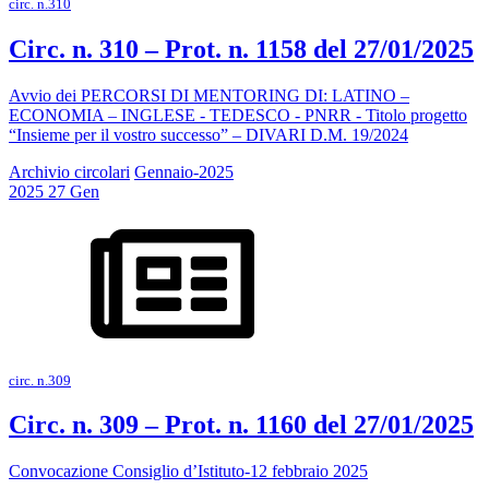
circ. n.310
Circ. n. 310 – Prot. n. 1158 del 27/01/2025
Avvio dei PERCORSI DI MENTORING DI: LATINO –
ECONOMIA – INGLESE - TEDESCO - PNRR - Titolo progetto
“Insieme per il vostro successo” – DIVARI D.M. 19/2024
Archivio circolari
Gennaio-2025
2025
27
Gen
circ. n.309
Circ. n. 309 – Prot. n. 1160 del 27/01/2025
Convocazione Consiglio d’Istituto-12 febbraio 2025