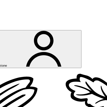
zione