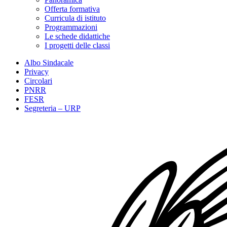
Offerta formativa
Curricula di istituto
Programmazioni
Le schede didattiche
I progetti delle classi
Albo Sindacale
Privacy
Circolari
PNRR
FESR
Segreteria – URP